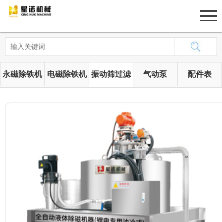
网站首页
关于我们
永磁除铁机
电磁除铁机
振动筛过滤
气动泵
配件表
产品展示
筛
新闻中心
工程案例
人才招聘
联系我们