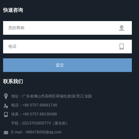
快速咨询
联系我们
地址：广东省佛山市高明区荷城街道(富湾)工业园
电话：+86 0757-88681748
传真：+86 0757-88238386
手机：(0)13702850774（梁永权）
E-mail：496478056@qq.com