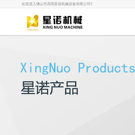
欢迎进入佛山市高明星诺机械设备有限公司!!
网站首页
关于我们
产品展示
新闻中心
工程案例
人才招聘
联系我们