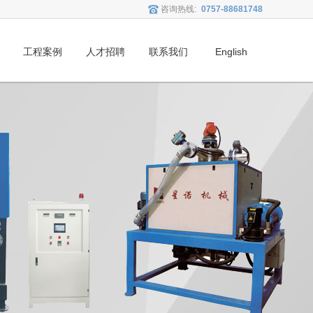
咨询热线:
0757-88681748
工程案例
人才招聘
联系我们
English