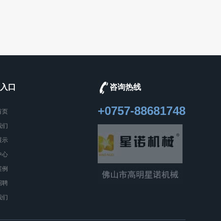
入口
咨询热线
+0757-88681748
首页
我们
展示
中心
案例
招聘
我们