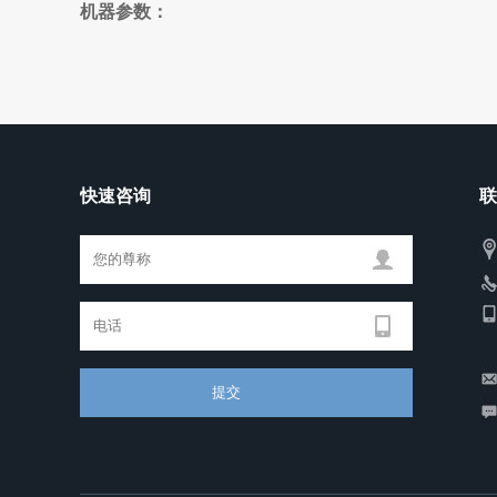
机器参数：
快速咨询
联