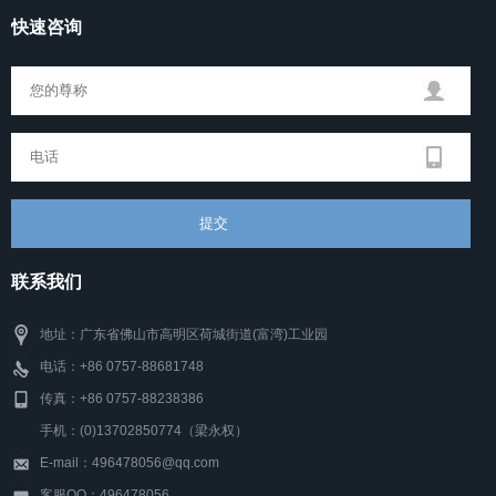
快速咨询
联系我们
地址：广东省佛山市高明区荷城街道(富湾)工业园
电话：+86 0757-88681748
传真：+86 0757-88238386
手机：(0)13702850774（梁永权）
E-mail：496478056@qq.com
客服QQ：496478056