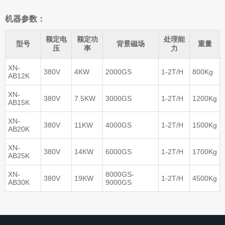
机器参数：
额定电
额定功
处理能
型号
背景磁场
重量
压
率
力
XN-
380V
4KW
2000GS
1-2T/H
800Kg
AB12K
XN-
380V
7.5KW
3000GS
1-2T/H
1200Kg
AB15K
XN-
380V
11KW
4000GS
1-2T/H
1500Kg
AB20K
XN-
380V
14KW
6000GS
1-2T/H
1700Kg
AB25K
XN-
8000GS-
380V
19KW
1-2T/H
4500Kg
AB30K
9000GS