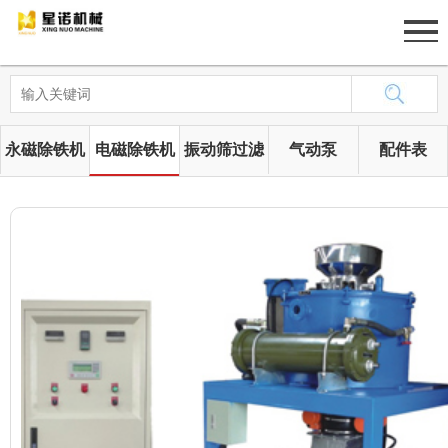
网站首页
关于我们
永磁除铁机
电磁除铁机
振动筛过滤
气动泵
配件表
产品展示
筛
新闻中心
工程案例
人才招聘
联系我们